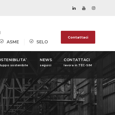
1
Contattaci
ASME
SELO
STENIBILITA’
NEWS
CONTATTACI
iluppo sostenibile
seguici
lavora in TEC-SIM