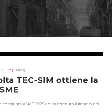
23
Blog
olta TEC-SIM ottiene la
 ASME
e congiunta ASME 2025 ed ha ottenuto il rinnovo del