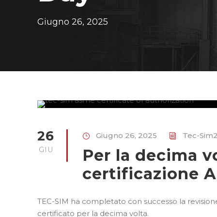
Giugno 26, 2025
26
Giugno 26, 2025
Tec-Sim
GIU
Per la decima v
certificazione
TEC-SIM ha completato con successo la revision
certificato per la decima volta.