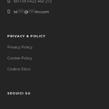
tel:+39 0422 460 272
te
****
@
****
im.com
PRIVACY & POLICY
Privacy Policy
Cookie Policy
Codice Etico
SEGUICI SU