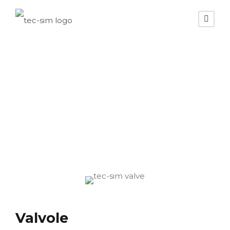
Valvola a farfalla –
Valvola a fungo
Valvole