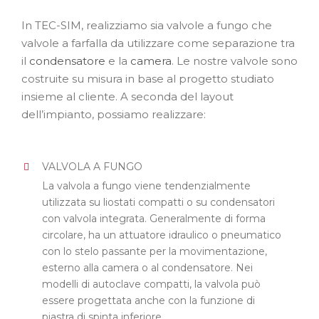
In TEC-SIM, realizziamo sia valvole a fungo che
valvole a farfalla da utilizzare come separazione tra
il
condensatore
e la
camera
. Le nostre valvole sono
costruite su misura in base al progetto studiato
insieme al cliente. A seconda del layout
dell’impianto, possiamo realizzare:
VALVOLA A FUNGO
La valvola a fungo viene tendenzialmente
utilizzata su liostati compatti o su condensatori
con valvola integrata. Generalmente di forma
circolare, ha un attuatore idraulico o pneumatico
con lo stelo passante per la movimentazione,
esterno alla camera o al condensatore. Nei
modelli di autoclave compatti, la valvola può
essere progettata anche con la funzione di
piastra di spinta inferiore.