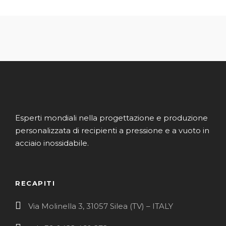
Esperti mondiali nella progettazione e produzione
personalizzata di recipienti a pressione e a vuoto in
acciaio inossidabile.
RECAPITI
Via Molinella 3, 31057 Silea (TV) – ITALY