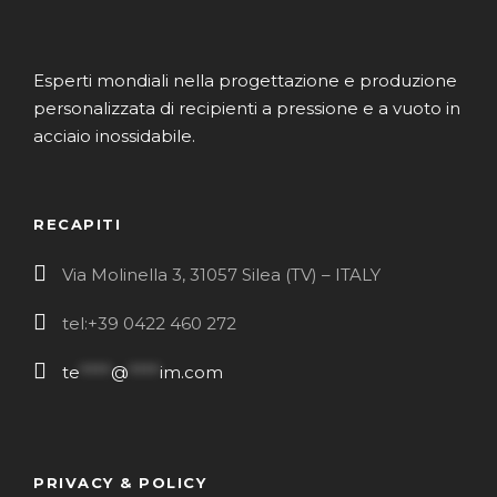
Esperti mondiali nella progettazione e produzione
personalizzata di recipienti a pressione e a vuoto in
acciaio inossidabile.
RECAPITI
Via Molinella 3, 31057 Silea (TV) – ITALY
tel:+39 0422 460 272
te
****
@
****
im.com
PRIVACY & POLICY