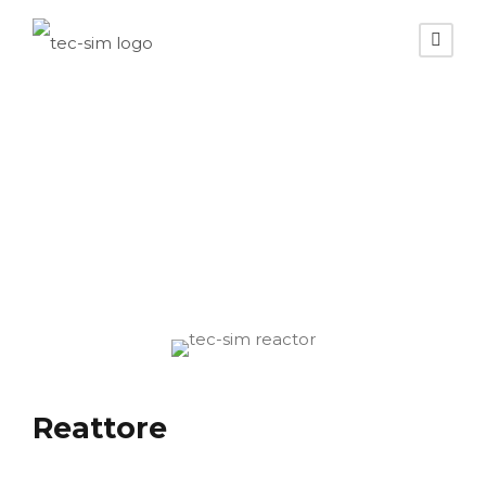
Reattore
Reattore