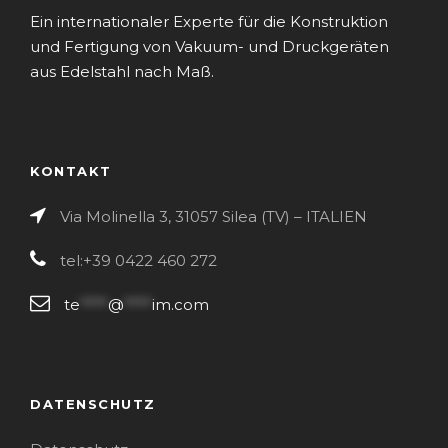
Ein internationaler Experte für die Konstruktion
und Fertigung von Vakuum- und Druckgeräten
aus Edelstahl nach Maß.
KONTAKT
Via Molinella 3, 31057 Silea (TV) – ITALIEN
tel:+39 0422 460 272
te
****
@
****
im.com
DATENSCHUTZ